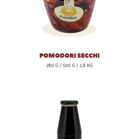
POMODORI SECCHI
280 G
500 G
2,8 KG