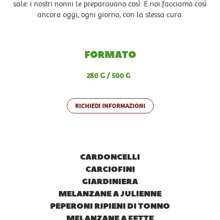
sale: i nostri nonni le preparavano così. E noi facciamo così
ancora oggi, ogni giorno, con la stessa cura.
FORMATO
280 G
500 G
RICHIEDI INFORMAZIONI
CARDONCELLI
CARCIOFINI
GIARDINIERA
MELANZANE A JULIENNE
PEPERONI RIPIENI DI TONNO
MELANZANE A FETTE