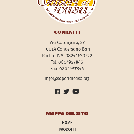
CONTATTI
Via Catanzaro, 57
70014
Conversano
Bari
Partita IVA:
08244630722
Tel:
0804957846
Fax:
0804957846
info@saporidicasa.biz
MAPPA DEL SITO
HOME
PRODOTTI